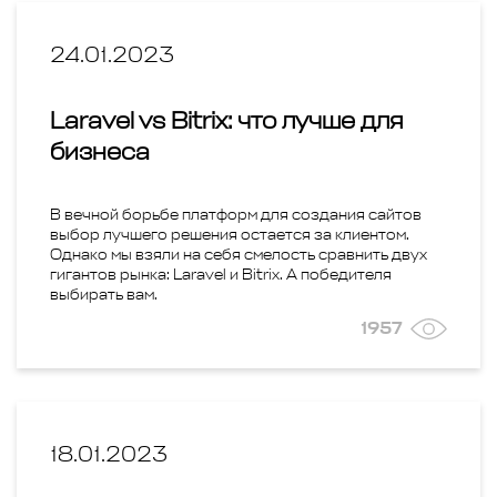
YouTube
Telegram
24.01.2023
Яндекс.Директ
Соцсеть
Laravel vs Bitrix: что лучше для
бизнеса
Тест
В вечной борьбе платформ для создания сайтов
выбор лучшего решения остается за клиентом.
Однако мы взяли на себя смелость сравнить двух
гигантов рынка: Laravel и Bitrix. А победителя
выбирать вам.
1957
18.01.2023