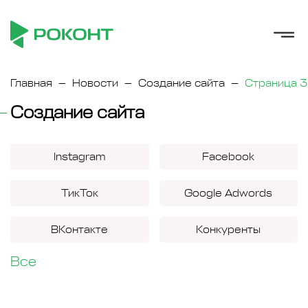
Главная
Новости
Создание сайта
Страница 3
Создание сайта
Instagram
Facebook
ТикТок
Google Adwords
ВКонтакте
Конкуренты
Все
Яндекс
ИИ
Microsoft
Windows