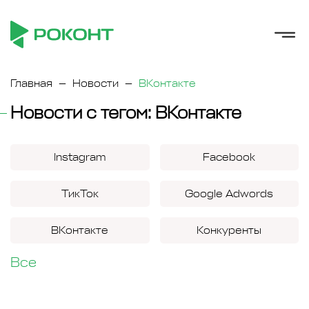
Главная
Новости
ВКонтакте
Новости с тегом: ВКонтакте
Instagram
Facebook
ТикТок
Google Adwords
ВКонтакте
Конкуренты
Все
Яндекс
ИИ
Microsoft
Windows