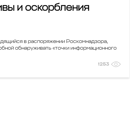
ивы и оскорбления
ходящийся в распоряжении Роскомнадзора,
обной обнаруживать «точки информационного
1253