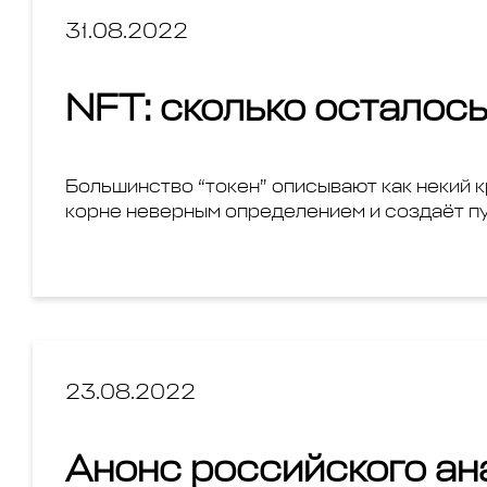
31.08.2022
NFT: сколько осталось 
Большинство “токен” описывают как некий к
корне неверным определением и создаёт пу
23.08.2022
Анонс российского ан