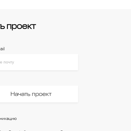
ь проект
ail
Начать проект
уникацию