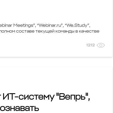
nar Meetings”, “Webinar.ru”, “We.Study”,
 полном составе текущей команды в качестве
1212
 ИТ-систему "Вепрь",
познавать