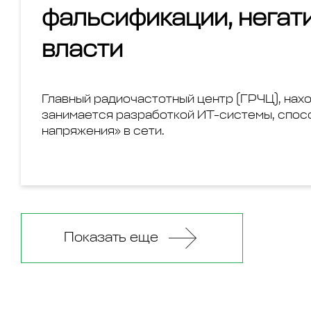
фальсификации, негат
власти
Главный радиочастотный центр (ГРЧЦ), на
занимается разработкой ИТ-системы, спос
напряжения» в сети.
Показать еще