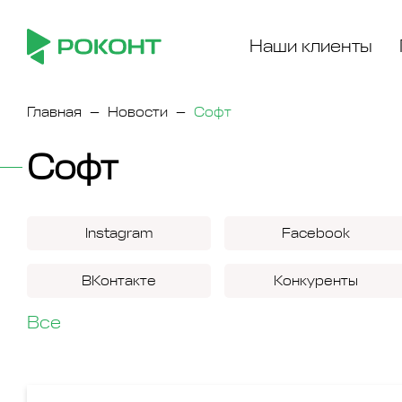
Наши клиенты
Главная
Новости
Софт
Софт
Instagram
Facebook
ВКонтакте
Конкуренты
Все
Microsoft
Windows
Яндекс.Директ
Соцсеть