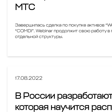
МТС
Завершилась сделка по покупке активов “Webi
“COMDI”. Webinar продолжит свою работу в
отдельной структуры.
17.08.2022
В России разработают
которая научится рас