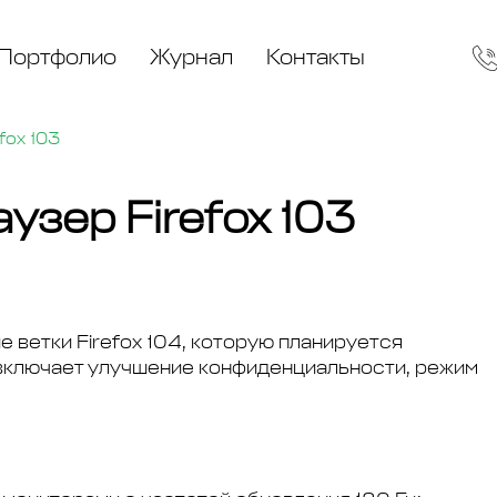
Портфолио
Журнал
Контакты
fox 103
узер Firefox 103
е ветки Firefox 104, которую планируется
 включает улучшение конфиденциальности, режим