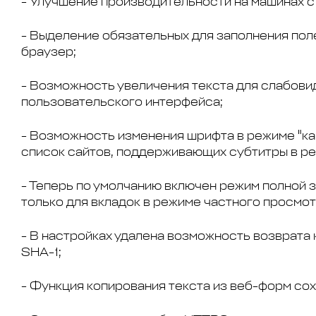
- Улучшение производительности на машинах с 
-
Выделение обязательных для заполнения пол
браузер;
-
Возможность увеличения текста для слабови
пользовательского интерфейса;
-
Возможность изменения шрифта в режиме "кар
список сайтов, поддерживающих субтитры в р
-
Теперь по умолчанию включен режим полной з
только для вкладок в режиме частного просмот
-
В настройках удалена возможность возврата 
SHA-1;
-
Функция копирования текста из веб-форм со