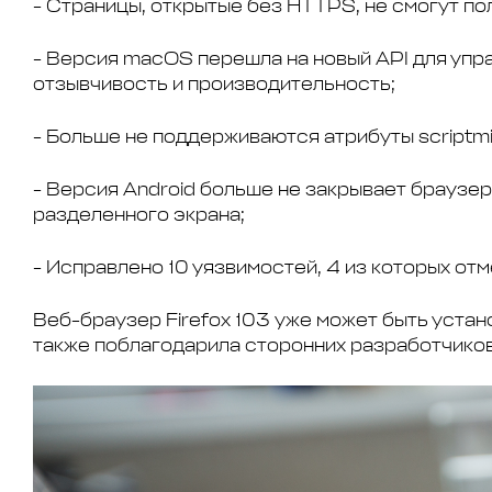
-
Страницы, открытые без HTTPS, не смогут пол
-
Версия macOS перешла на новый API для упра
отзывчивость и производительность;
-
Больше не поддерживаются атрибуты scriptminsi
-
Версия Android больше не закрывает браузер
разделенного экрана;
-
Исправлено 10 уязвимостей, 4 из которых отм
Веб-браузер Firefox 103 уже может быть уста
также поблагодарила сторонних разработчиков