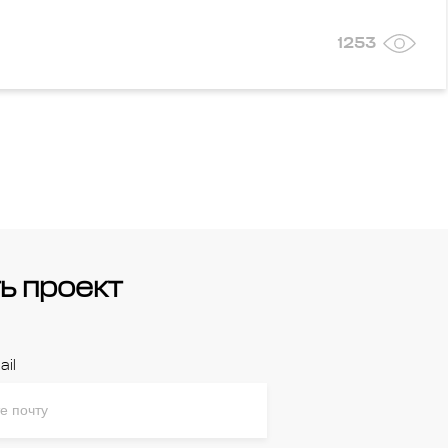
1253
ь проект
ail