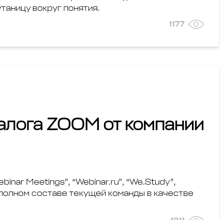
таницу вокруг понятия.
1177
алога ZOOM от компании
nar Meetings”, “Webinar.ru”, “We.Study”,
 полном составе текущей команды в качестве