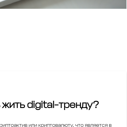
жить digital-тренду?
риптоактив или криптовалюту, что является в