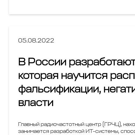
05.08.2022
В России разработают
которая научится рас
фальсификации, негат
власти
Главный радиочастотный центр (ГРЧЦ), на
занимается разработкой ИТ-системы, спос