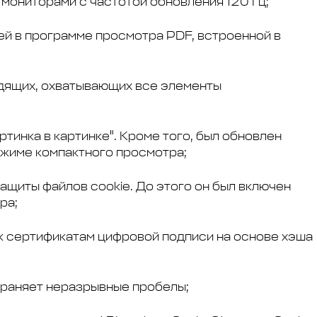
мониторами с частотой обновления 120 Гц;
ей в программе просмотра PDF, встроенной в
дящих, охватывающих все элементы
тинка в картинке". Кроме того, был обновлен
ежиме компактного просмотра;
ащиты файлов cookie. До этого он был включен
ра;
к сертификатам цифровой подписи на основе хэша
храняет неразрывные пробелы;