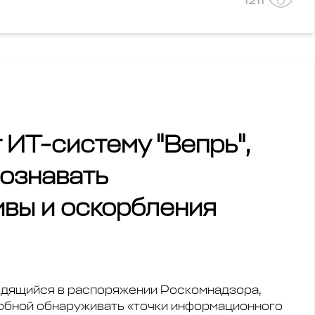
1211
 ИТ-систему "Вепрь",
познавать
ивы и оскорбления
ходящийся в распоряжении Роскомнадзора,
обной обнаруживать «точки информационного