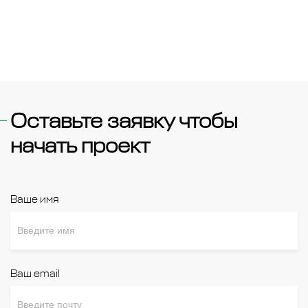
Оставьте заявку чтобы
начать проект
Ваше имя
Ваш email